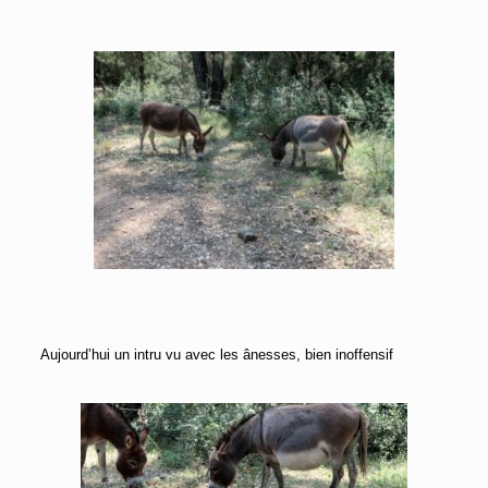
Aujourd’hui un intru vu avec les ânesses, bien inoffensif