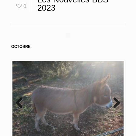
0
2023
OCTOBRE
Previous
Next