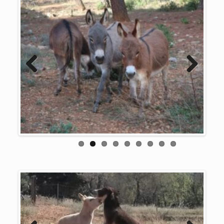
Previous
Next