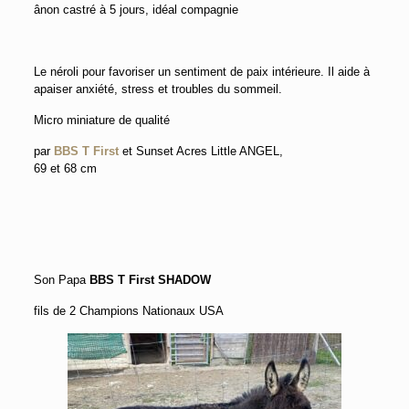
ânon castré à 5 jours, idéal compagnie
Le néroli pour favoriser un sentiment de paix intérieure. Il aide à
apaiser anxiété, stress et troubles du sommeil.
Micro miniature de qualité
par
BBS T First
et Sunset Acres Little ANGEL,
69 et 68 cm
Son Papa
BBS T First SHADOW
fils de 2 Champions Nationaux USA