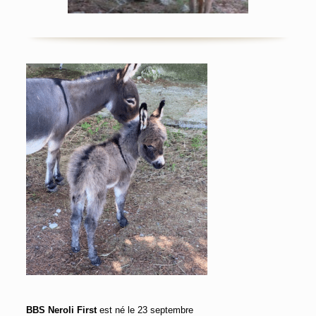
BBS Neroli First
est né le 23 septembre