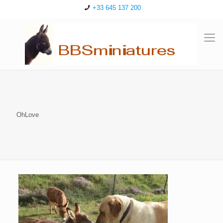
+33 645 137 200
OhLove