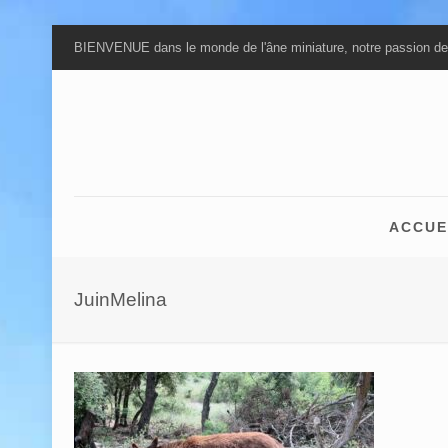
BIENVENUE dans le monde de l'âne miniature, notre passion de
ACCUE
JuinMelina