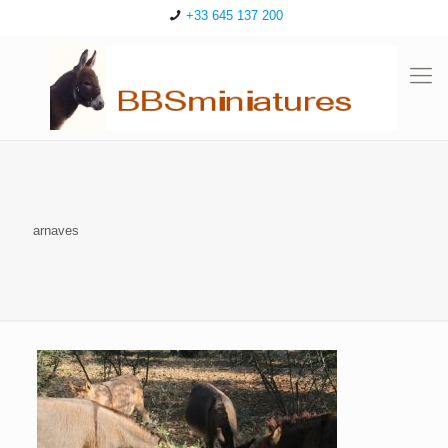
+33 645 137 200
arnaves