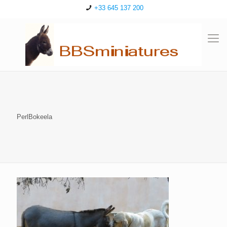
+33 645 137 200
PerlBokeela