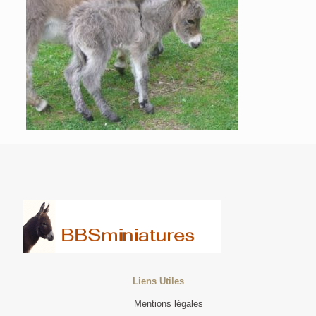
Liens Utiles
Mentions légales