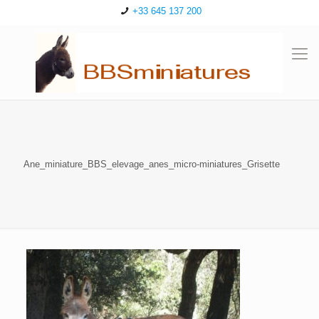
+33 645 137 200
Ane_miniature_BBS_elevage_anes_micro-miniatures_Grisette