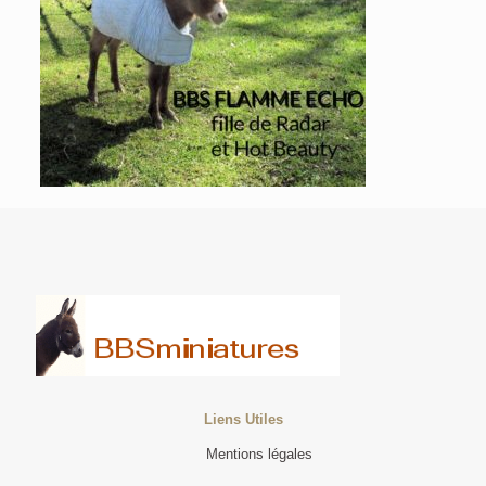
Liens Utiles
Mentions légales