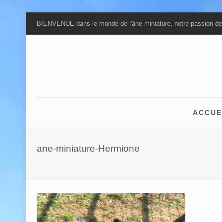
BIENVENUE dans le monde de l'âne miniature, notre passion de
ACCUE
ane-miniature-Hermione