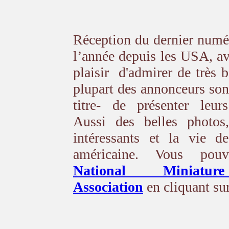
Réception du dernier num
l’année depuis les USA, av
plaisir d'admirer de très 
plupart des annonceurs sont
titre- de présenter leu
Aussi des belles photos,
intéressants et la vie de
américaine. Vous pou
National Miniatu
Association
en cliquant sur