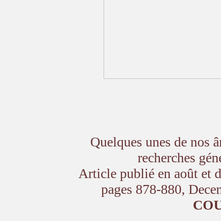
Quelques unes de nos â
recherches géné
Article publié en août et
pages 878-880, Dec
CO