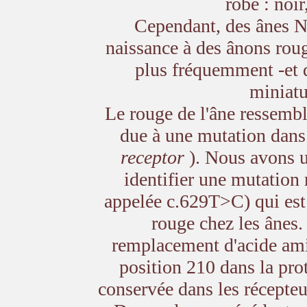
robe : noir
Cependant, des ânes N
naissance à des ânons roug
plus fréquemment -et q
miniatu
Le rouge de l'âne ressembl
due à une mutation dans
receptor
). Nous avons u
identifier une mutation
appelée c.629T>C) qui est 
rouge chez les ânes.
remplacement d'acide ami
position 210 dans la pro
conservée dans les récepte