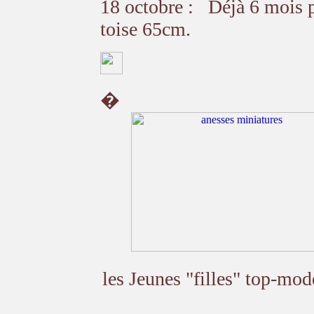
18 octobre : Déjà 6 mois p
toise 65cm.
�
les Jeunes "filles" top-mo