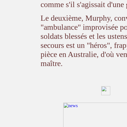
comme s'il s'agissait d'une
Le deuxième, Murphy, conv
"ambulance" improvisée pou
soldats blessés et les ustens
secours est un "héros", fra
pièce en Australie, d'où ven
maître.