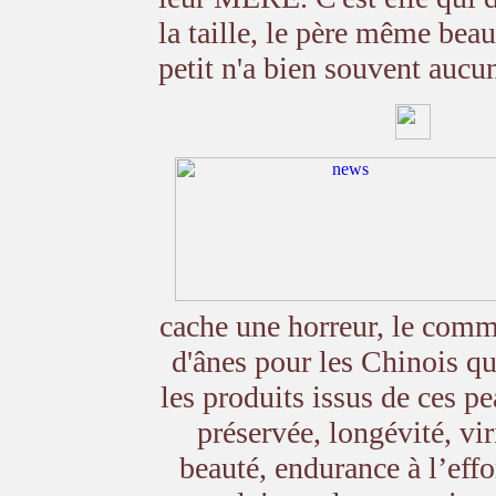
la taille, le père même bea
petit n'a bien souvent aucu
cache une horreur, le com
d'ânes pour les Chinois qu
les produits issus de ces p
préservée, longévité, viri
beauté, endurance à l’eff