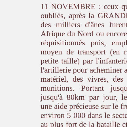
11 NOVEMBRE : ceux qu’
oubliés, après la GRA
des milliers d'ânes furen
Afrique du Nord ou encore
réquisitionnés puis, em
moyen de transport (en r
petite taille) par l'infanter
l'artillerie pour acheminer
matériel, des vivres, des
munitions. Portant jusq
jusqu'à 80km par jour, le
une aide précieuse sur le fro
environ 5 000 dans le sect
au plus fort de la bataille e