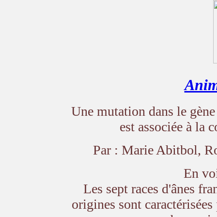
Anim
Une mutation dans le gèn
est associée à la 
Par : Marie Abitbol, R
En voi
Les sept races d'ânes fra
origines sont caractérisées