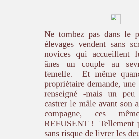
Ne tombez pas dans le
élevages vendent sans sc
novices qui accueillent l
ânes un couple au sev
femelle. Et même quan
propriétaire demande, une f
renseigné -mais un peu 
castrer le mâle avant son a
compagne, ces même
REFUSENT ! Tellement pl
sans risque de livrer les deu