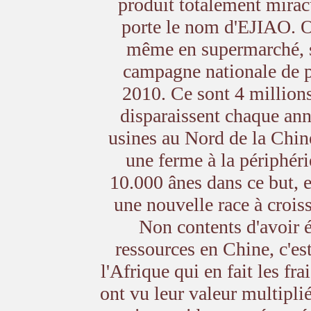
produit totalement mirac
porte le nom d'EJIAO. O
même en supermarché, s
campagne nationale de p
2010. Ce sont 4 millions
disparaissent chaque ann
usines au Nord de la Chine
une ferme à la périphéri
10.000 ânes dans ce but, e
une nouvelle race à crois
Non contents d'avoir é
ressources en Chine, c'es
l'Afrique qui en fait les fra
ont vu leur valeur multipli