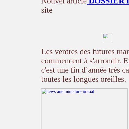
Nouvel article
DOSSIER
site
Les ventres des futures m
commencent à s'arrondir. E
c'est une fin d’année très 
toutes les longues oreilles.