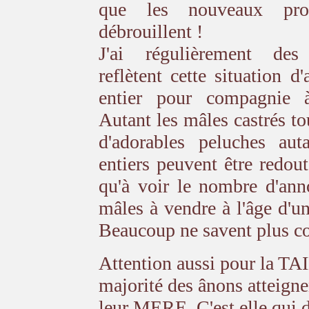
que les nouveaux prop
débrouillent !
J'ai régulièrement de
reflètent cette situation d
entier pour compagnie 
Autant les mâles castrés to
d'adorables peluches auta
entiers peuvent être redout
qu'à voir le nombre d'ann
mâles à vendre à l'âge d'u
Beaucoup ne savent plus c
Attention aussi pour la TA
majorité des ânons atteignen
leur MERE. C'est elle qui 